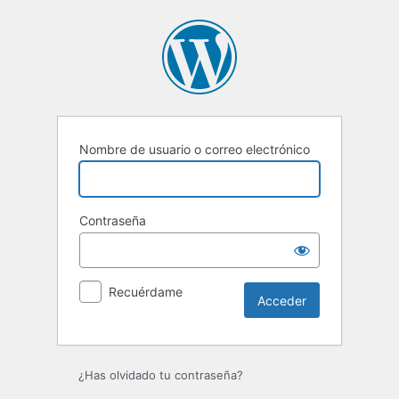
Acceder
Nombre de usuario o correo electrónico
Contraseña
Recuérdame
¿Has olvidado tu contraseña?