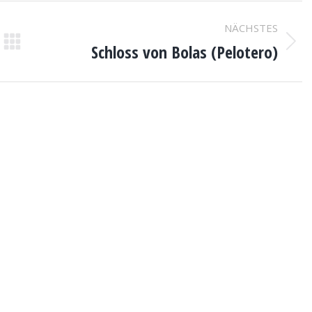
NÄCHSTES
Schloss von Bolas (Pelotero)
Nächstes
Projekt: