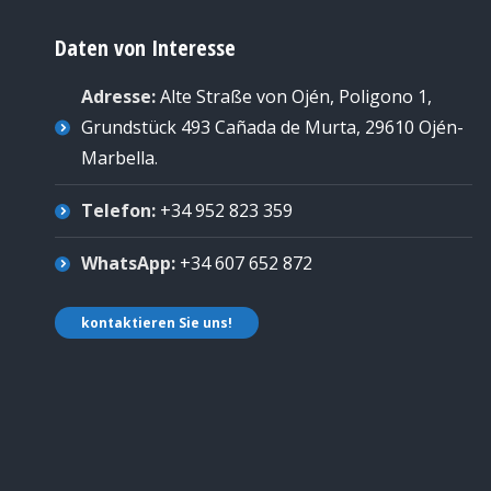
Daten von Interesse
Adresse:
Alte Straße von Ojén, Poligono 1,
Grundstück 493 Cañada de Murta, 29610 Ojén-
Marbella
.
Telefon:
+34 952 823 359
WhatsApp:
+34 607 652 872
kontaktieren Sie uns!