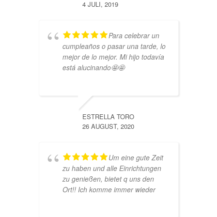
4 JULI, 2019
Para celebrar un
cumpleaños o pasar una tarde, lo
mejor de lo mejor. Mi hijo todavía
está alucinando🤩🤩
ESTRELLA TORO
26 AUGUST, 2020
Um eine gute Zeit
zu haben und alle Einrichtungen
zu genießen, bietet q uns den
Ort!! Ich komme immer wieder