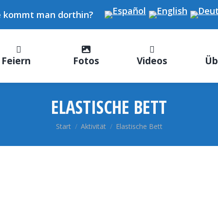
 kommt man dorthin?
Feiern
Fotos
Videos
Üb
ELASTISCHE BETT
Sie befinden sich hier:
Start
Aktivität
Elastische Bett