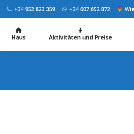
+34 952 823 359
+34 607 652 872
Wie
Haus
Aktivitäten und Preise