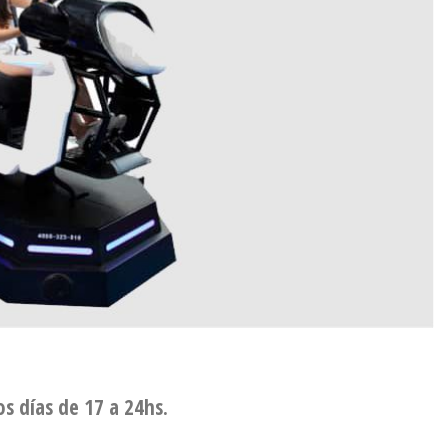
os días de 17 a 24hs.