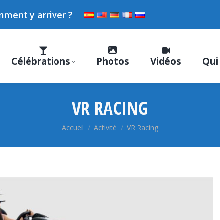
ment y arriver ?
Célébrations
Photos
Vidéos
Qui
VR RACING
Vous êtes ici :
Accueil
Activité
VR Racing