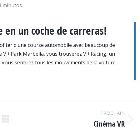
 minutos.
e en un coche de carreras!
profiter d’une course automobile avec beaucoup de
tre VR Park Marbella, vous trouverez VR Racing, un
e. Vous sentirez tous les mouvements de la voiture
PROCHAIN
Cinéma VR
Projets
similaires