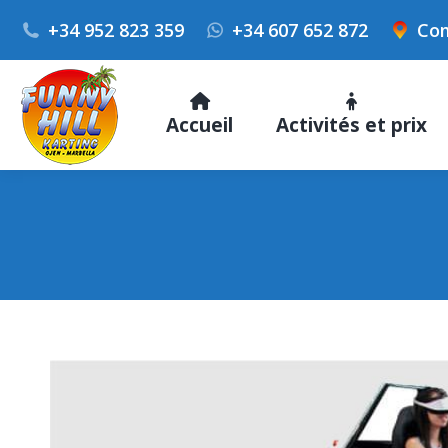
+34 952 823 359
+34 607 652 872
Com
Accueil
Activités et prix