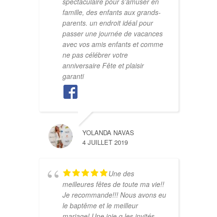
spectaculaire pour s’amuser en
famille, des enfants aux grands-
parents. un endroit idéal pour
passer une journée de vacances
avec vos amis enfants et comme
ne pas célébrer votre
anniversaire Fête et plaisir
garanti
YOLANDA NAVAS
4 JUILLET 2019
Une des
meilleures fêtes de toute ma vie!!
Je recommande!!! Nous avons eu
le baptême et le meilleur
mariage! Une joie q les invités