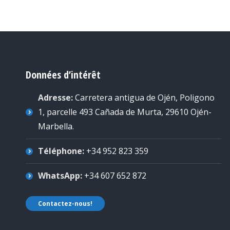
Données d’intérêt
Adresse:
Carretera antigua de Ojén, Poligono
1, parcelle 493 Cañada de Murta, 29610 Ojén-
Marbella
.
Téléphone:
+34 952 823 359
WhatsApp:
+34 607 652 872
Contactez-nous!