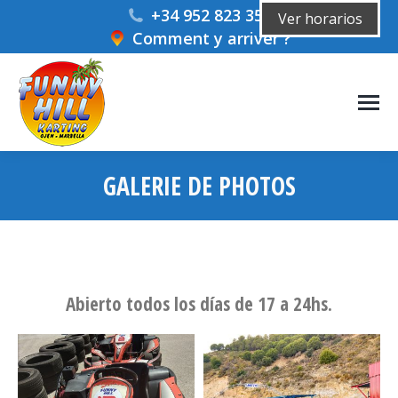
+34 952 823 359
Ver horarios
Comment y arriver ?
GALERIE DE PHOTOS
Vous êtes ici :
Abierto todos los días de 17 a 24hs.