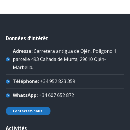
Données d’intérêt
Adresse:
Carretera antigua de Ojén, Poligono 1,
parcelle 493 Cañada de Murta, 29610 Ojén-
Marbella
.
Téléphone:
+34 952 823 359
WhatsApp:
+34 607 652 872
Contactez-nous!
Activités