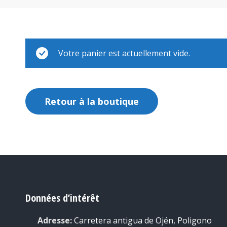
Votre panier est actuellement vide.
Retour à la boutique
Données d’intérêt
Adresse:
Carretera antigua de Ojén, Poligono