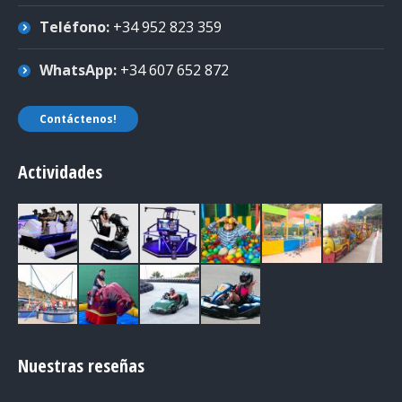
Teléfono:
+34 952 823 359
WhatsApp:
+34 607 652 872
Contáctenos!
Actividades
Nuestras reseñas