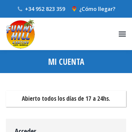
+34 952 823 359
¿Cómo llegar?
MI CUENTA
Estás aquí:
Abierto todos los días de 17 a 24hs.
Acceder