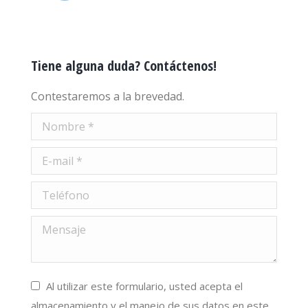
Tiene alguna duda? Contáctenos!
Contestaremos a la brevedad.
Nombre *
E-mail *
Teléfono
Mensaje
Al utilizar este formulario, usted acepta el
almacenamiento y el manejo de sus datos en este