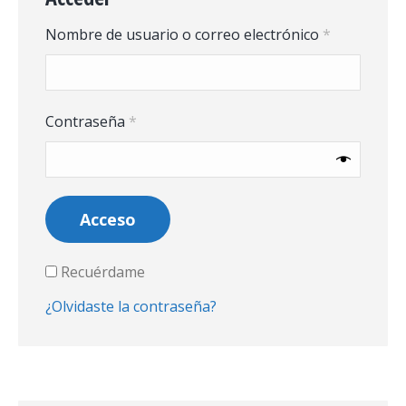
Obligatori
Nombre de usuario o correo electrónico
*
Obligatorio
Contraseña
*
Acceso
Recuérdame
¿Olvidaste la contraseña?