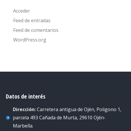
Acceder
Feed de entradas
Feed de comentarios
WordPress.org
Datos de interés
Dirección:
Carretera antigua de Ojén, Poligono 1,
parcela 493 Cañada de Murta, 29610 Ojén-
Marbella
.