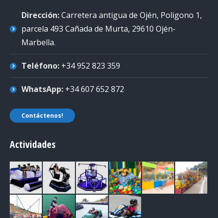
Dirección:
Carretera antigua de Ojén, Poligono 1,
parcela 493 Cañada de Murta, 29610 Ojén-
Marbella
.
Teléfono:
+34 952 823 359
WhatsApp:
+34 607 652 872
Contáctenos!
Actividades