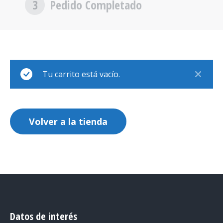
3
Pedido Completado
Tu carrito está vacío.
Volver a la tienda
Datos de interés