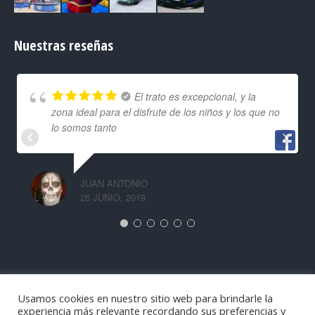
Nuestras reseñas
El trato es excepcional, y la
zona ideal para el disfrute de los niños y los que no
lo somos tanto
JUAN ANTONIO
26 JUNIO, 2019
Usamos cookies en nuestro sitio web para brindarle la
experiencia más relevante recordando sus preferencias y