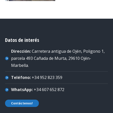
Datos de interés
Dirección:
Carretera antigua de Ojén, Poligono 1,
parcela 493 Cañada de Murta, 29610 Ojén-
Marbella
.
Teléfono:
+34 952 823 359
WhatsApp:
+34 607 652 872
Contáctenos!