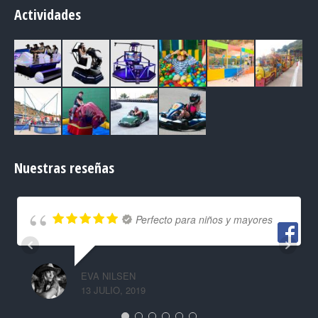
Actividades
Nuestras reseñas
Perfecto para niños y mayores
EVA NILSEN
13 JULIO, 2019