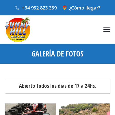
+34 952 823 359
¿Cómo llegar?
GALERÍA DE FOTOS
Estás aquí:
Abierto todos los días de 17 a 24hs.