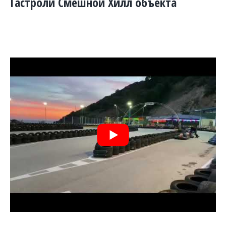
Гастроли Смешной Хилл объекта