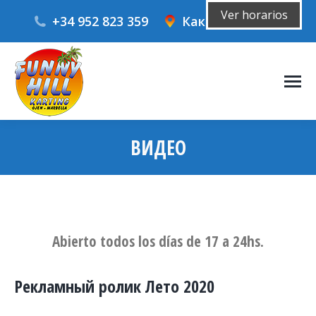
Ver horarios
+34 952 823 359
Как добраться?
ВИДЕО
Вы здесь:
Abierto todos los días de 17 a 24hs.
Рекламный ролик Лето 2020