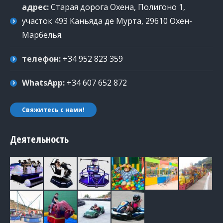
адрес:
Старая дорога Охена, Полигоно 1,
участок 493 Каньяда де Мурта, 29610 Охен-
Марбелья
.
телефон:
+34 952 823 359
WhatsApp:
+34 607 652 872
Свяжитесь с нами!
Деятельность