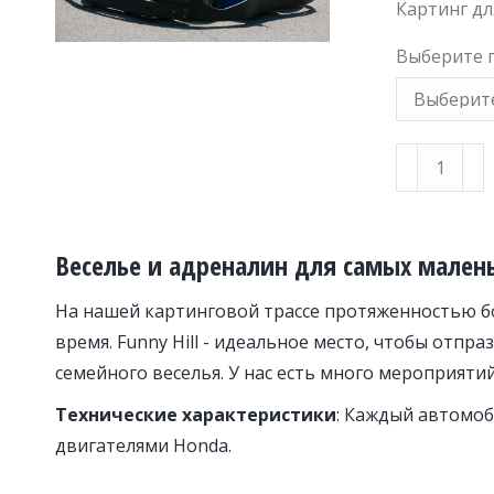
Картинг дл
Выберите 
Детский
картинг
количеств
Веселье и адреналин для самых малень
На нашей картинговой трассе протяженностью бо
время. Funny Hill - идеальное место, чтобы отп
семейного веселья. У нас есть много мероприятий
Технические характеристики
:
Каждый автомоб
двигателями Honda.