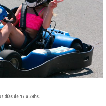
os días de 17 a 24hs.