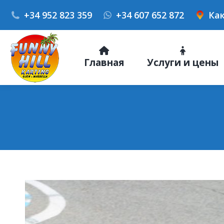
+34 952 823 359
+34 607 652 872
Как
Главная
Услуги и цены