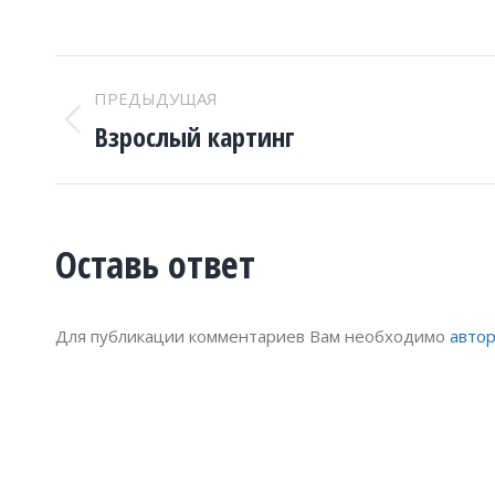
ПРОЕКТ
ПРЕДЫДУЩАЯ
НАВИГАЦИИ
Взрослый картинг
Предыдущий
проект:
Оставь ответ
Для публикации комментариев Вам необходимо
авто