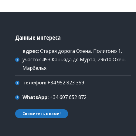
Данные интереса
адрес:
Старая дорога Охена, Полигоно 1,
участок 493 Каньяда де Мурта, 29610 Охен-
Марбелья
.
телефон:
+34 952 823 359
WhatsApp:
+34 607 652 872
Свяжитесь с нами!