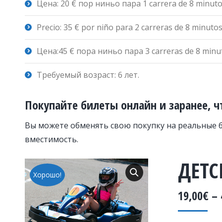
Цена: 20 € пор ниньо пара 1 carrera de 8 minut
Precio: 35 € por niño para 2 carreras de 8 minuto
Цена:45 € пора ниньо пара 3 carreras de 8 minu
Требуемый возраст: 6 лет.
Покупайте билеты онлайн и заранее, ч
Вы можете обменять свою покупку на реальные б
вместимость.
ДЕТС
Хорошо!
19,00
€
–