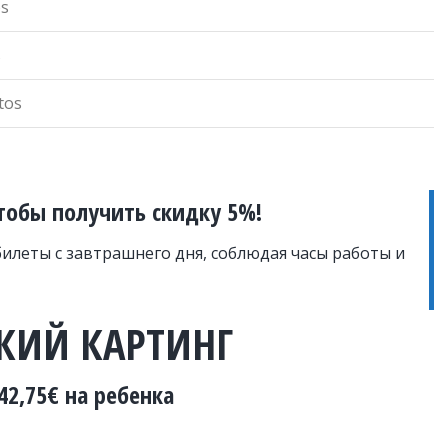
os
s
tos
тобы получить скидку 5%!
илеты с завтрашнего дня, соблюдая часы работы и
КИЙ КАРТИНГ
42,75
€
на ребенка