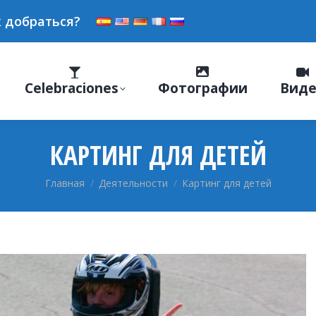
 добраться?
Celebraciones
Фотографии
Вид
КАРТИНГ ДЛЯ ДЕТЕЙ
Вы здесь:
Главная
Деятельности
Картинг для детей