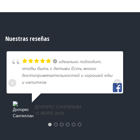
Nuestras reseñas
идеально подходит,
чтобы быть с детьми Есть много
достопримечательностей и хорошей еды
и напитков
ДОЛОРЕС САНТИЛЬЯН
13 ИЮЛЯ, 2019