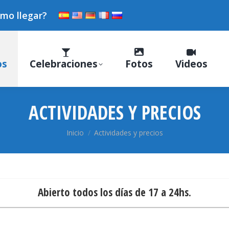
mo llegar?
os
Celebraciones
Fotos
Videos
ACTIVIDADES Y PRECIOS
Estás aquí:
Inicio
Actividades y precios
Abierto todos los días de 17 a 24hs.