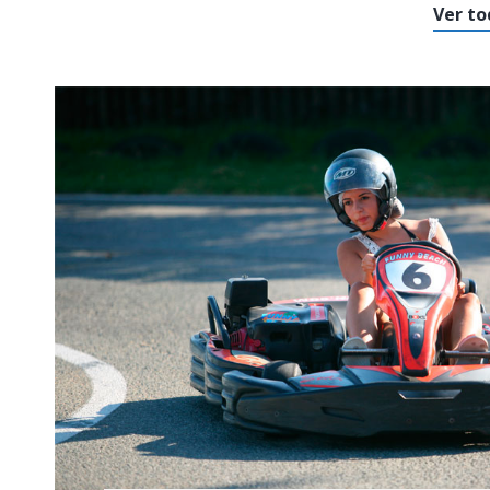
Ver to