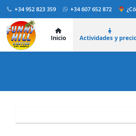
+34 952 823 359
+34 607 652 872
¿Có
Inicio
Actividades y preci