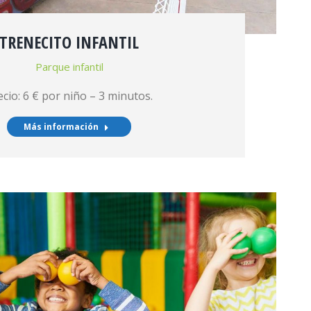
TRENECITO INFANTIL
Parque infantil
ecio: 6 € por niño – 3 minutos.
Más información