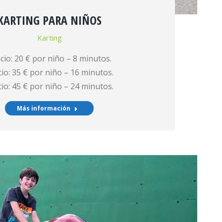
KARTING PARA NIÑOS
Karting
cio: 20 € por niño – 8 minutos.
io: 35 € por niño – 16 minutos.
io: 45 € por niño – 24 minutos.
Más información