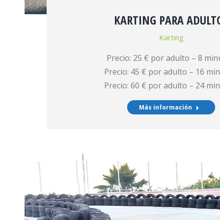
KARTING PARA ADULT
Karting
Precio: 25 € por adulto – 8 min
Precio: 45 € por adulto – 16 mi
Precio: 60 € por adulto – 24 mi
Más información