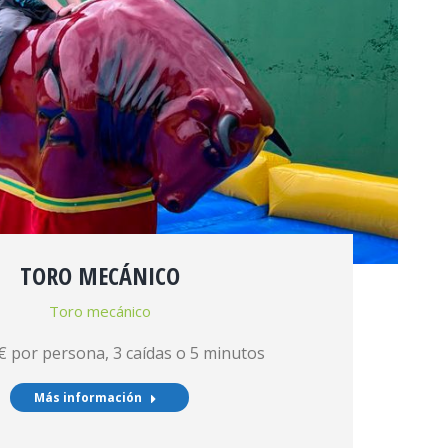
TORO MECÁNICO
Toro mecánico
7€ por persona, 3 caídas o 5 minutos
Más información