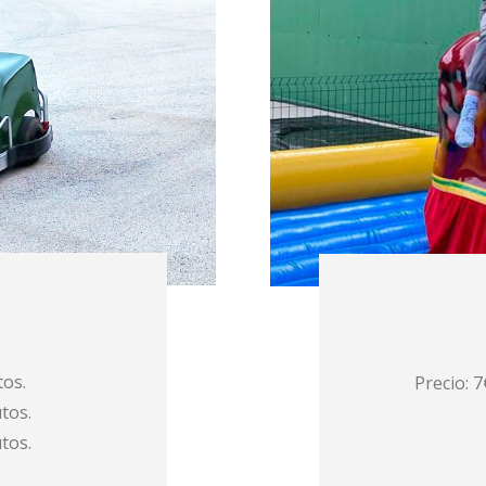
tos.
Precio: 
tos.
tos.