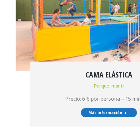
CAMA ELÁSTICA
Parque infantil
Precio: 6 € por persona – 15 mi
Más información