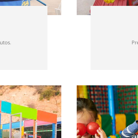
utos.
Pr