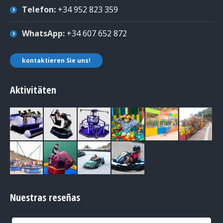
Telefon:
+34 952 823 359
WhatsApp:
+34 607 652 872
kontaktieren Sie uns!
Aktivitäten
Nuestras reseñas