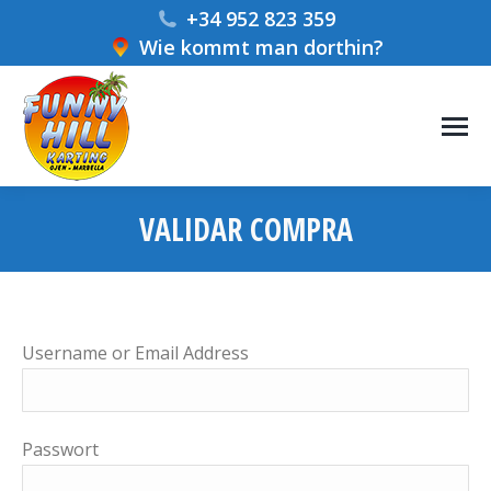
+34 952 823 359
Wie kommt man dorthin?
VALIDAR COMPRA
Sie befinden sich hier:
Username or Email Address
Passwort