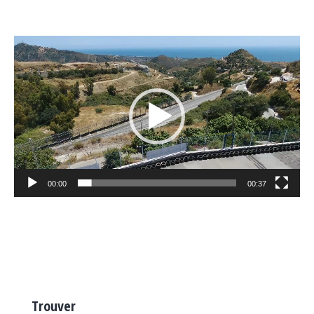
Video
Player
00:00
00:37
Trouver