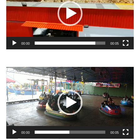
00:00
00:05
Video
Player
00:00
00:05