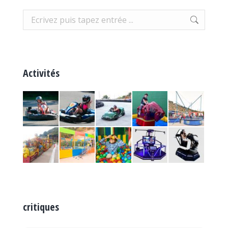
Recherche:
Activités
critiques