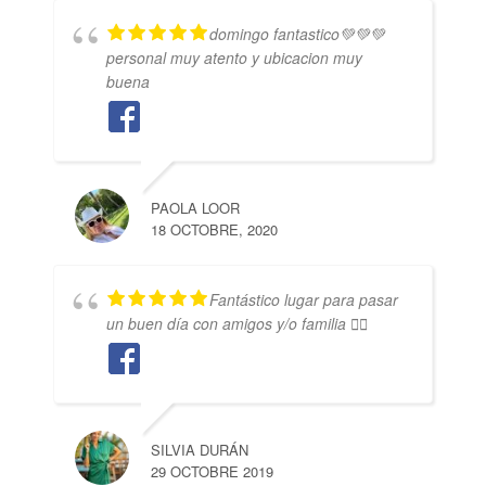
domingo fantastico💚💚💚
personal muy atento y ubicacion muy
buena
PAOLA LOOR
18 OCTOBRE, 2020
Fantástico lugar para pasar
un buen día con amigos y/o familia 👍🏼
SILVIA DURÁN
29 OCTOBRE 2019