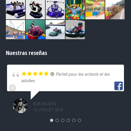
Nuestras reseñas
Parfait pour les enfants et les
adultes
EVA NILSEN
13 JUILLET 2019