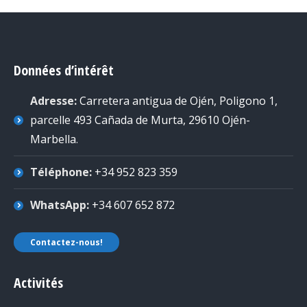
Données d’intérêt
Adresse:
Carretera antigua de Ojén, Poligono 1,
parcelle 493 Cañada de Murta, 29610 Ojén-
Marbella
.
Téléphone:
+34 952 823 359
WhatsApp:
+34 607 652 872
Contactez-nous!
Activités