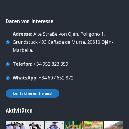
Daten von Interesse
Adresse:
Alte Straße von Ojén, Poligono 1,
Grundstück 493 Cañada de Murta, 29610 Ojén-
Marbella
.
Telefon:
+34 952 823 359
WhatsApp:
+34 607 652 872
kontaktieren Sie uns!
Aktivitäten